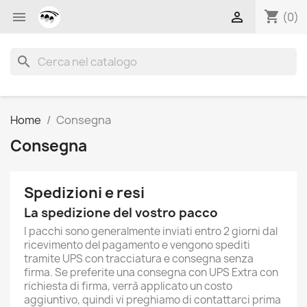
shopping_cart


(0)
search
Home
Consegna
Consegna
Spedizioni e resi
La spedizione del vostro pacco
I pacchi sono generalmente inviati entro 2 giorni dal
ricevimento del pagamento e vengono spediti
tramite UPS con tracciatura e consegna senza
firma. Se preferite una consegna con UPS Extra con
richiesta di firma, verrà applicato un costo
aggiuntivo, quindi vi preghiamo di contattarci prima