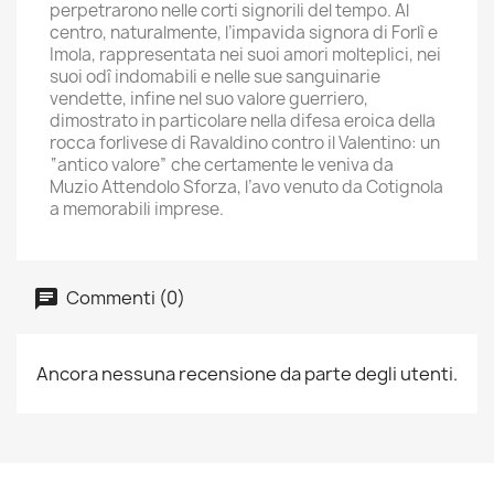
perpetrarono nelle corti sig
norili del tempo. Al
centro, naturalmente, l’impavida signora di Forlì e
Imola, rappresentata nei suoi amori molteplici, nei
suoi odî indomabili e nelle sue sanguinarie
vendette, infine nel suo valore guerriero,
dimostrato in particolare nella difesa eroica della
rocca forlivese di Ravaldino contro il Valentino: un
“antico valore” che certamente le veniva da
Muzio Attendolo Sforza, l’avo venuto da Cotignola
a memorabili imprese.
Commenti (0)
Ancora nessuna recensione da parte degli utenti.