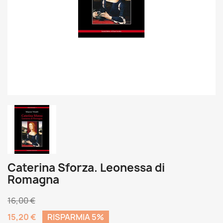
Caterina Sforza. Leonessa di
Romagna
16,00 €
15,20 €
RISPARMIA 5%